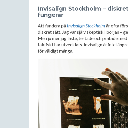
Invisalign Stockholm – diskre
fungerar
Att fundera på
Invisalign Stockholm
är ofta förs
diskret sätt. Jag var själv skeptisk i början – 
Men ju mer jag läste, testade och pratade med
faktiskt har utvecklats. Invisalign är inte längr
för väldigt många.