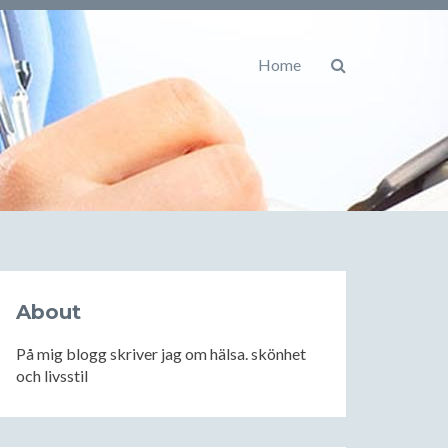
Home
About
På mig blogg skriver jag om hälsa. skönhet
och livsstil