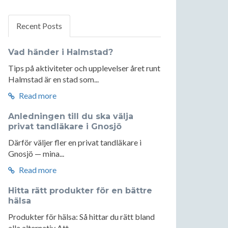
Recent Posts
Vad händer i Halmstad?
Tips på aktiviteter och upplevelser året runt
Halmstad är en stad som...
Read more
Anledningen till du ska välja
privat tandläkare i Gnosjö
Därför väljer fler en privat tandläkare i
Gnosjö — mina...
Read more
Hitta rätt produkter för en bättre
hälsa
Produkter för hälsa: Så hittar du rätt bland
alla alternativ Att...