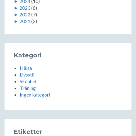
►
2024
(10)
►
2023
(6)
►
2022
(7)
►
2021
(2)
Kategori
Hälsa
Livsstil
Skönhet
Träning
Ingen kategori
Etiketter