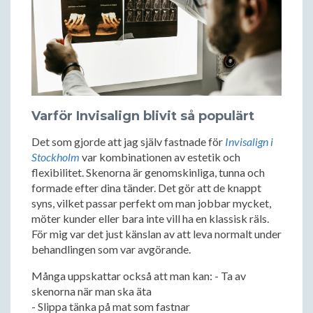
Varför Invisalign blivit så populärt
Det som gjorde att jag själv fastnade för
Invisalign i
Stockholm
var kombinationen av estetik och
flexibilitet. Skenorna är genomskinliga, tunna och
formade efter dina tänder. Det gör att de knappt
syns, vilket passar perfekt om man jobbar mycket,
möter kunder eller bara inte vill ha en klassisk räls.
För mig var det just känslan av att leva normalt under
behandlingen som var avgörande.
Många uppskattar också att man kan: - Ta av
skenorna när man ska äta
- Slippa tänka på mat som fastnar