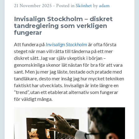
21 November 2025
- Posted in
Skönhet
by
adam
Invisalign Stockholm – diskret
tandreglering som verkligen
fungerar
Att fundera på
Invisalign Stockholm
är ofta första
steget när man vill rätta till tänderna på ett mer
diskret sätt. Jag var själv skeptisk i början –
genomskinliga skenor lät nästan för bra för att vara
sant. Men ju mer jag läste, testade och pratade med
tandläkare, desto mer insåg jag hur mycket tekniken
faktiskt har utvecklats. Invisalign är inte längre en
“trend”, utan ett etablerat alternativ som fungerar
för väldigt många.