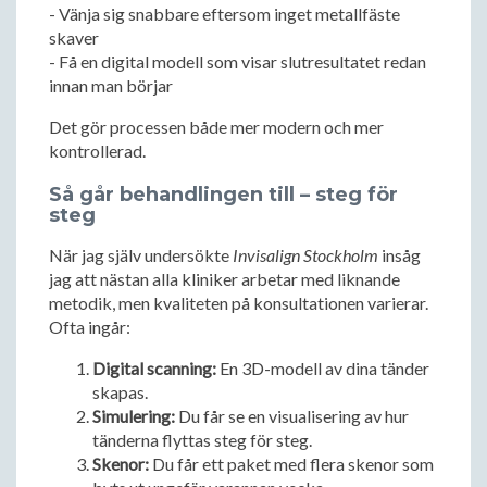
- Vänja sig snabbare eftersom inget metallfäste
skaver
- Få en digital modell som visar slutresultatet redan
innan man börjar
Det gör processen både mer modern och mer
kontrollerad.
Så går behandlingen till – steg för
steg
När jag själv undersökte
Invisalign Stockholm
insåg
jag att nästan alla kliniker arbetar med liknande
metodik, men kvaliteten på konsultationen varierar.
Ofta ingår:
Digital scanning:
En 3D-modell av dina tänder
skapas.
Simulering:
Du får se en visualisering av hur
tänderna flyttas steg för steg.
Skenor:
Du får ett paket med flera skenor som