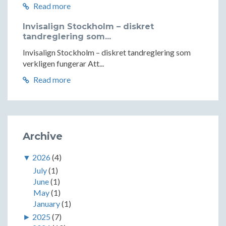
Read more
Invisalign Stockholm – diskret
tandreglering som...
Invisalign Stockholm – diskret tandreglering som
verkligen fungerar Att...
Read more
Archive
▼
2026
(4)
July
(1)
June
(1)
May
(1)
January
(1)
►
2025
(7)