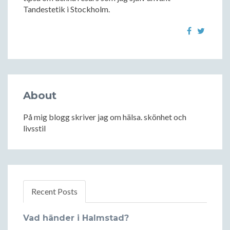
Tandestetik i Stockholm.
About
På mig blogg skriver jag om hälsa. skönhet och
livsstil
Recent Posts
Vad händer i Halmstad?