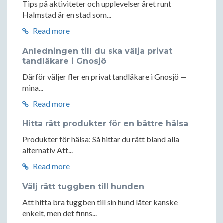
Tips på aktiviteter och upplevelser året runt
Halmstad är en stad som...
Read more
Anledningen till du ska välja privat
tandläkare i Gnosjö
Därför väljer fler en privat tandläkare i Gnosjö —
mina...
Read more
Hitta rätt produkter för en bättre hälsa
Produkter för hälsa: Så hittar du rätt bland alla
alternativ Att...
Read more
Välj rätt tuggben till hunden
Att hitta bra tuggben till sin hund låter kanske
enkelt, men det finns...