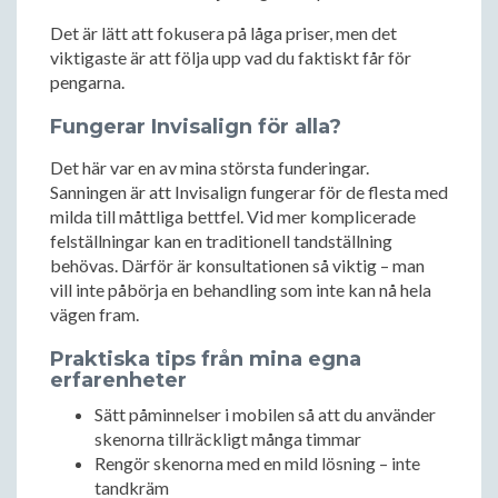
Det är lätt att fokusera på låga priser, men det
viktigaste är att följa upp vad du faktiskt får för
pengarna.
Fungerar Invisalign för alla?
Det här var en av mina största funderingar.
Sanningen är att Invisalign fungerar för de flesta med
milda till måttliga bettfel. Vid mer komplicerade
felställningar kan en traditionell tandställning
behövas. Därför är konsultationen så viktig – man
vill inte påbörja en behandling som inte kan nå hela
vägen fram.
Praktiska tips från mina egna
erfarenheter
Sätt påminnelser i mobilen så att du använder
skenorna tillräckligt många timmar
Rengör skenorna med en mild lösning – inte
tandkräm