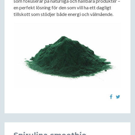
som fokuserar på naturliga och hållbara produkter –
en perfekt lösning för den som vill ha ett dagligt
tillskott som stödjer både energi och välmående.