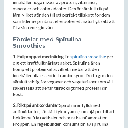
innehåller höga nivåer av protein, vitaminer,
mineraler och antioxidanter. Den är särskilt rik på
järn, vilket gör den till ett perfekt tillskott för dem
som lider av järnbrist eller söker ett naturligt sätt att
öka sina energinivåer.
Fördelar med Spirulina
Smoothies
1. Fullproppad med näring
En
spirulina smoothie
ger
dig ett kraftfullt näringspaket. Spirulina är en
komplett proteinkälla, vilket innebär att den
innehåller alla essentiella aminosyror. Detta gör den
särskilt viktig för veganer och vegetarianer som vill
säkerställa att de får tillräckligt med protein i sin
kost.
2. Rikt på antioxidanter
Spirulina är fylld med
antioxidanter, särskilt fykocyanin, som hjälper till att
bekämpa fria radikaler och minska inflammation i
kroppen. En regelbunden konsumtion av spirulina