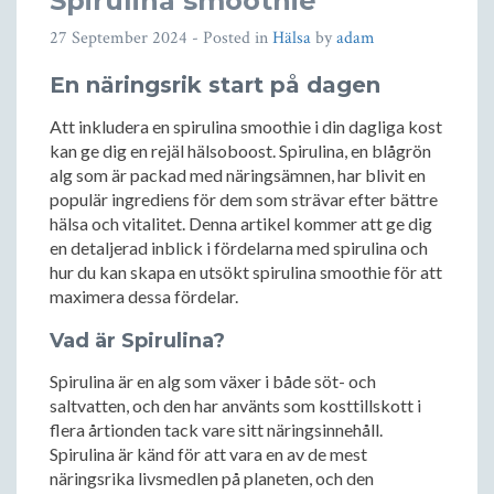
Spirulina smoothie
27 September 2024
- Posted in
Hälsa
by
adam
En näringsrik start på dagen
Att inkludera en spirulina smoothie i din dagliga kost
kan ge dig en rejäl hälsoboost. Spirulina, en blågrön
alg som är packad med näringsämnen, har blivit en
populär ingrediens för dem som strävar efter bättre
hälsa och vitalitet. Denna artikel kommer att ge dig
en detaljerad inblick i fördelarna med spirulina och
hur du kan skapa en utsökt spirulina smoothie för att
maximera dessa fördelar.
Vad är Spirulina?
Spirulina är en alg som växer i både söt- och
saltvatten, och den har använts som kosttillskott i
flera årtionden tack vare sitt näringsinnehåll.
Spirulina är känd för att vara en av de mest
näringsrika livsmedlen på planeten, och den