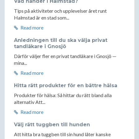
Vad händer i Halmstad?
Tips på aktiviteter och upplevelser året runt
Halmstad är en stad som...
Read more
Anledningen till du ska välja privat
tandläkare i Gnosjö
Därför väljer fler en privat tandläkare i Gnosjö —
mina...
Read more
Hitta rätt produkter för en bättre hälsa
Produkter för hälsa: Så hittar du rätt bland alla
alternativ Att...
Read more
Välj rätt tuggben till hunden
Att hitta bra tuggben till sin hund låter kanske