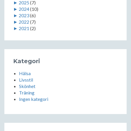
►
2025
(7)
►
2024
(10)
►
2023
(6)
►
2022
(7)
►
2021
(2)
Kategori
Hälsa
Livsstil
Skönhet
Träning
Ingen kategori