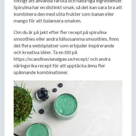
viktigt att använda färska och naturliga ingredienser.
Spirulina har en distinkt smak, så det kan vara bra att
kombinera den med söta frukter som banan eller
mango för att balansera smaken.
Om du är på jakt efter fler recept på spirulina
smoothies eller andra hälsosamma smoothies, finns
det flera webbplatser som erbjuder inspirerande
och kreativa idéer. Ta en titt på
https://scandinavianalgae.se/recept/ och andra
näringsrika recept för att upptäcka ännu fler
spännande kombinationer.