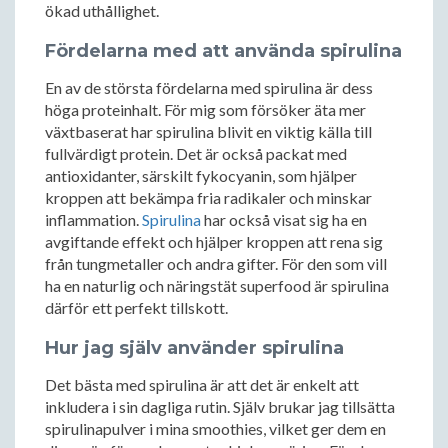
ökad uthållighet.
Fördelarna med att använda spirulina
En av de största fördelarna med spirulina är dess
höga proteinhalt. För mig som försöker äta mer
växtbaserat har spirulina blivit en viktig källa till
fullvärdigt protein. Det är också packat med
antioxidanter, särskilt fykocyanin, som hjälper
kroppen att bekämpa fria radikaler och minskar
inflammation.
Spirulina
har också visat sig ha en
avgiftande effekt och hjälper kroppen att rena sig
från tungmetaller och andra gifter. För den som vill
ha en naturlig och näringstät superfood är spirulina
därför ett perfekt tillskott.
Hur jag själv använder spirulina
Det bästa med spirulina är att det är enkelt att
inkludera i sin dagliga rutin. Själv brukar jag tillsätta
spirulinapulver i mina smoothies, vilket ger dem en