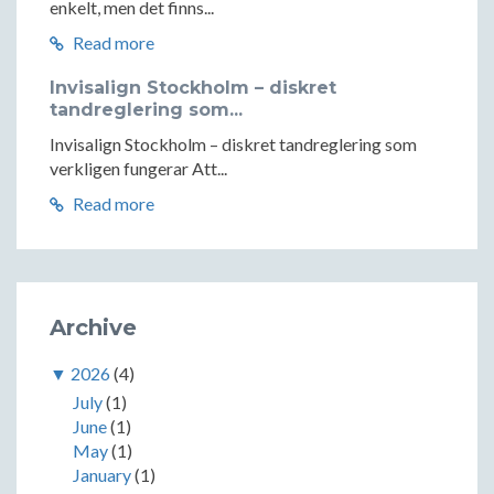
enkelt, men det finns...
Read more
Invisalign Stockholm – diskret
tandreglering som...
Invisalign Stockholm – diskret tandreglering som
verkligen fungerar Att...
Read more
Archive
▼
2026
(4)
July
(1)
June
(1)
May
(1)
January
(1)