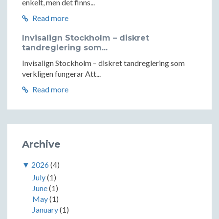
enkelt, men det finns...
Read more
Invisalign Stockholm – diskret
tandreglering som...
Invisalign Stockholm – diskret tandreglering som
verkligen fungerar Att...
Read more
Archive
▼
2026
(4)
July
(1)
June
(1)
May
(1)
January
(1)