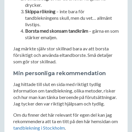
drycker.
Skippa rökning
– inte bara för
tandblekningens skull, men du vet… allmänt
livstips.
Borsta med skonsam tandkräm
– gärna en som
stärker emaljen.
Jag märkte själv stor skillnad bara av att borsta
försiktigt och använda eltandborste. Små detaljer
som gör stor skillnad.
Min personliga rekommendation
Jag hittade till slut en sida med riktigt tydlig
information om tandblekning, olika metoder, risker
och hur man kan tänka beroende på förutsättningar.
Jag tycker den var riktigt hjälpsam och tydlig.
Om du finner det här relevant för egen del kan jag
rekommendera att ta en titt på den här hemsidan om
tandblekning i Stockholm
.