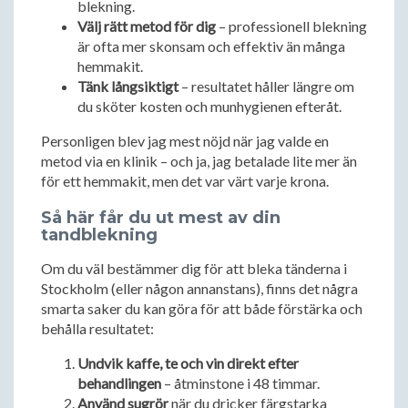
blekning.
Välj rätt metod för dig
– professionell blekning
är ofta mer skonsam och effektiv än många
hemmakit.
Tänk långsiktigt
– resultatet håller längre om
du sköter kosten och munhygienen efteråt.
Personligen blev jag mest nöjd när jag valde en
metod via en klinik – och ja, jag betalade lite mer än
för ett hemmakit, men det var värt varje krona.
Så här får du ut mest av din
tandblekning
Om du väl bestämmer dig för att bleka tänderna i
Stockholm (eller någon annanstans), finns det några
smarta saker du kan göra för att både förstärka och
behålla resultatet:
Undvik kaffe, te och vin direkt efter
behandlingen
– åtminstone i 48 timmar.
Använd sugrör
när du dricker färgstarka