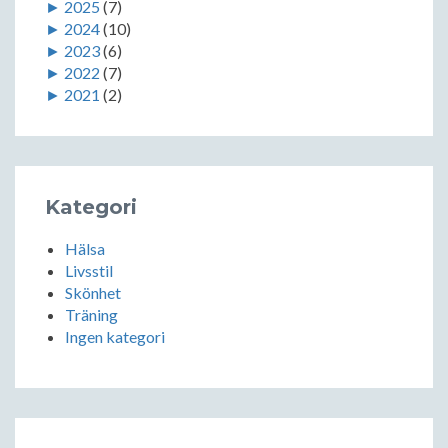
►
2025
(7)
►
2024
(10)
►
2023
(6)
►
2022
(7)
►
2021
(2)
Kategori
Hälsa
Livsstil
Skönhet
Träning
Ingen kategori