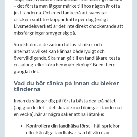
– det första man lägger märke till hos någon är ofta
just tänderna. Och med tanke på att svenskar
dricker i snitt tre koppar kaffe per dag (enligt
Livsmedelsverket) är det inte direkt chockerande att
missfärgningar smyger sig på.
Stockholm är dessutom full av kliniker och
alternativ, vilket kan kännas både lyxigt och
överväldigande. Ska man gå till en tandläkare, testa
en salong, eller köra hemmablekning? Been there,
googlat det.
Vad du bör tänka på innan du bleker
tänderna
Innan du slänger dig på första bästa deal på nätet
(jag gjorde det – det slutade med ilningar i tänderna i
en vecka), här är några saker att ha i åtanke:
Kontrollera din tandhälsa först
– hål, sprickor
eller känsliga tandhalsar kan bli värre av