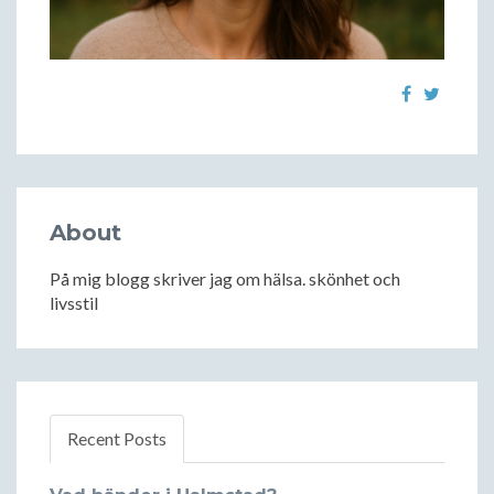
About
På mig blogg skriver jag om hälsa. skönhet och
livsstil
Recent Posts