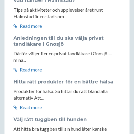
Vad händer i Halmstad?
Tips på aktiviteter och upplevelser året runt
Halmstad är en stad som...
Read more
Anledningen till du ska välja privat
tandläkare i Gnosjö
Därför väljer fler en privat tandläkare i Gnosjö —
mina...
Read more
Hitta rätt produkter för en bättre hälsa
Produkter för hälsa: Så hittar du rätt bland alla
alternativ Att...
Read more
Välj rätt tuggben till hunden
Att hitta bra tuggben till sin hund låter kanske