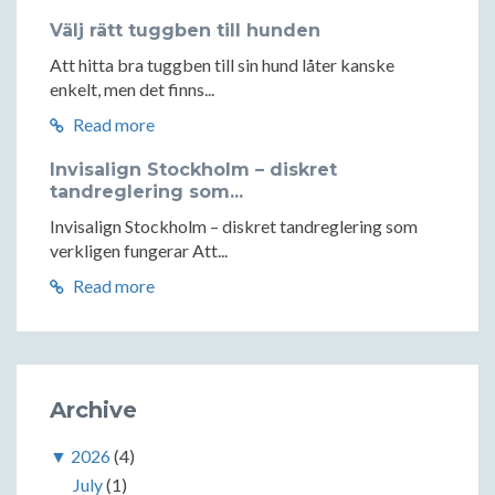
Välj rätt tuggben till hunden
Att hitta bra tuggben till sin hund låter kanske
enkelt, men det finns...
Read more
Invisalign Stockholm – diskret
tandreglering som...
Invisalign Stockholm – diskret tandreglering som
verkligen fungerar Att...
Read more
Archive
▼
2026
(4)
July
(1)