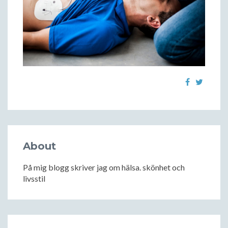
About
På mig blogg skriver jag om hälsa. skönhet och
livsstil