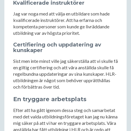
Kvalificerade instruktörer
Jag var noga med att välja en utbildare som hade
kvalificerade instruktörer. Att ha erfarna och
kompetenta personer som kunde ge livräddande
utbildning var av högsta prioritet.
Certifiering och uppdatering av
kunskaper
Sist men inte minst ville jag säkerställa att vi skulle få
en giltig certifiering och att våra anställda skulle få
regelbundna uppdateringar av sina kunskaper. HLR-
utbildningen är något som behöver upprätthållas
och förbättras över tid.
En tryggare arbetsplats
Efter att ha gått igenom dessa steg och samarbetat
med det valda utbildningsföretaget kan jag nu känna
mig säker på att vi har en tryggare arbetsplats. Våra
anställda har fått utbildning i HLR och är redo att