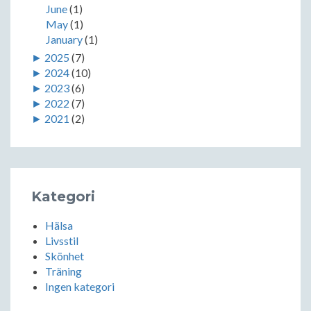
June
(1)
May
(1)
January
(1)
►
2025
(7)
►
2024
(10)
►
2023
(6)
►
2022
(7)
►
2021
(2)
Kategori
Hälsa
Livsstil
Skönhet
Träning
Ingen kategori