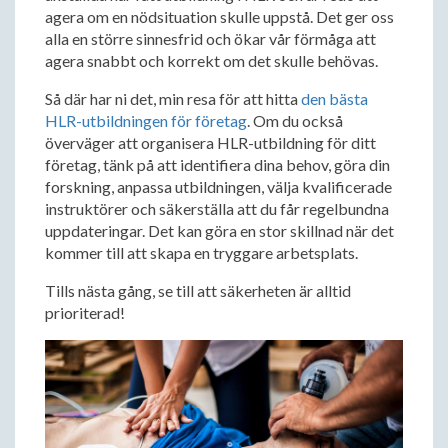
agera om en nödsituation skulle uppstå. Det ger oss
alla en större sinnesfrid och ökar vår förmåga att
agera snabbt och korrekt om det skulle behövas.
Så där har ni det, min resa för att hitta
den bästa
HLR-utbildningen för företag
. Om du också
överväger att organisera HLR-utbildning för ditt
företag, tänk på att identifiera dina behov, göra din
forskning, anpassa utbildningen, välja kvalificerade
instruktörer och säkerställa att du får regelbundna
uppdateringar. Det kan göra en stor skillnad när det
kommer till att skapa en tryggare arbetsplats.
Tills nästa gång, se till att säkerheten är alltid
prioriterad!