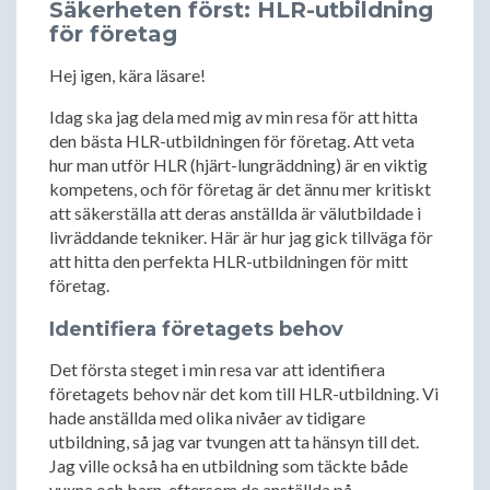
Säkerheten först: HLR-utbildning
för företag
Hej igen, kära läsare!
Idag ska jag dela med mig av min resa för att hitta
den bästa HLR-utbildningen för företag. Att veta
hur man utför HLR (hjärt-lungräddning) är en viktig
kompetens, och för företag är det ännu mer kritiskt
att säkerställa att deras anställda är välutbildade i
livräddande tekniker. Här är hur jag gick tillväga för
att hitta den perfekta HLR-utbildningen för mitt
företag.
Identifiera företagets behov
Det första steget i min resa var att identifiera
företagets behov när det kom till HLR-utbildning. Vi
hade anställda med olika nivåer av tidigare
utbildning, så jag var tvungen att ta hänsyn till det.
Jag ville också ha en utbildning som täckte både
vuxna och barn, eftersom de anställda på