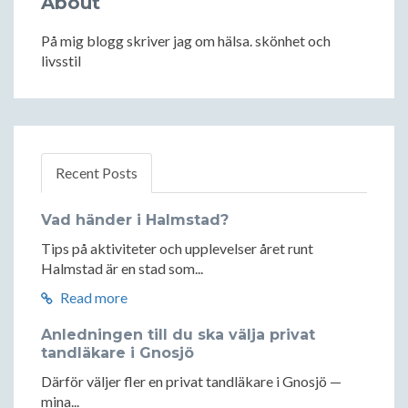
About
På mig blogg skriver jag om hälsa. skönhet och
livsstil
Recent Posts
Vad händer i Halmstad?
Tips på aktiviteter och upplevelser året runt
Halmstad är en stad som...
Read more
Anledningen till du ska välja privat
tandläkare i Gnosjö
Därför väljer fler en privat tandläkare i Gnosjö —
mina...