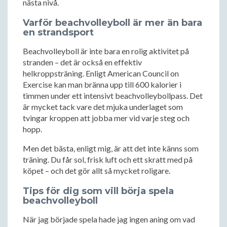
nästa nivå.
Varför beachvolleyboll är mer än bara
en strandsport
Beachvolleyboll är inte bara en rolig aktivitet på
stranden – det är också en effektiv
helkroppsträning. Enligt American Council on
Exercise kan man bränna upp till 600 kalorier i
timmen under ett intensivt beachvolleybollpass. Det
är mycket tack vare det mjuka underlaget som
tvingar kroppen att jobba mer vid varje steg och
hopp.
Men det bästa, enligt mig, är att det inte känns som
träning. Du får sol, frisk luft och ett skratt med på
köpet – och det gör allt så mycket roligare.
Tips för dig som vill börja spela
beachvolleyboll
När jag började spela hade jag ingen aning om vad