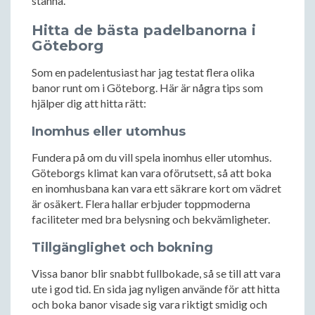
stanna.
Hitta de bästa padelbanorna i
Göteborg
Som en padelentusiast har jag testat flera olika
banor runt om i Göteborg. Här är några tips som
hjälper dig att hitta rätt:
Inomhus eller utomhus
Fundera på om du vill spela inomhus eller utomhus.
Göteborgs klimat kan vara oförutsett, så att boka
en inomhusbana kan vara ett säkrare kort om vädret
är osäkert. Flera hallar erbjuder toppmoderna
faciliteter med bra belysning och bekvämligheter.
Tillgänglighet och bokning
Vissa banor blir snabbt fullbokade, så se till att vara
ute i god tid. En sida jag nyligen använde för att hitta
och boka banor visade sig vara riktigt smidig och