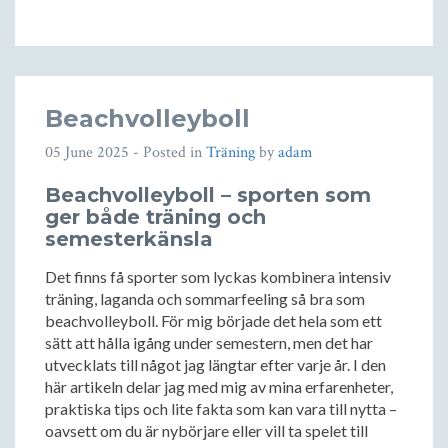
Beachvolleyboll
05 June 2025
- Posted in
Träning
by
adam
Beachvolleyboll – sporten som
ger både träning och
semesterkänsla
Det finns få sporter som lyckas kombinera intensiv
träning, laganda och sommarfeeling så bra som
beachvolleyboll. För mig började det hela som ett
sätt att hålla igång under semestern, men det har
utvecklats till något jag längtar efter varje år. I den
här artikeln delar jag med mig av mina erfarenheter,
praktiska tips och lite fakta som kan vara till nytta –
oavsett om du är nybörjare eller vill ta spelet till