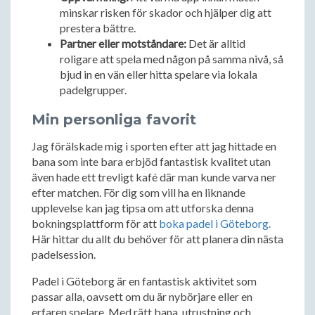
minskar risken för skador och hjälper dig att
prestera bättre.
Partner eller motståndare:
Det är alltid
roligare att spela med någon på samma nivå, så
bjud in en vän eller hitta spelare via lokala
padelgrupper.
Min personliga favorit
Jag förälskade mig i sporten efter att jag hittade en
bana som inte bara erbjöd fantastisk kvalitet utan
även hade ett trevligt kafé där man kunde varva ner
efter matchen. För dig som vill ha en liknande
upplevelse kan jag tipsa om att utforska denna
bokningsplattform för att
boka padel i Göteborg.
Här hittar du allt du behöver för att planera din nästa
padelsession.
Padel i Göteborg är en fantastisk aktivitet som
passar alla, oavsett om du är nybörjare eller en
erfaren spelare. Med rätt bana, utrustning och