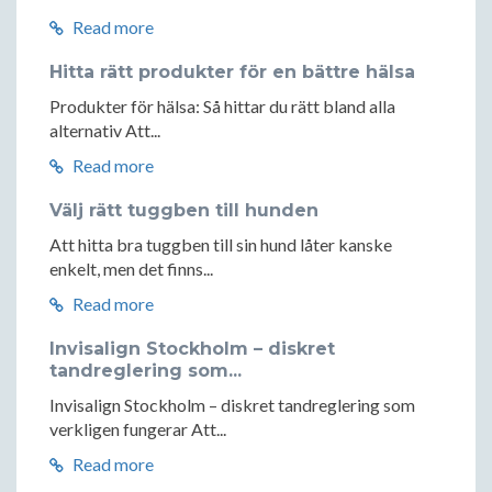
Read more
Hitta rätt produkter för en bättre hälsa
Produkter för hälsa: Så hittar du rätt bland alla
alternativ Att...
Read more
Välj rätt tuggben till hunden
Att hitta bra tuggben till sin hund låter kanske
enkelt, men det finns...
Read more
Invisalign Stockholm – diskret
tandreglering som...
Invisalign Stockholm – diskret tandreglering som
verkligen fungerar Att...
Read more