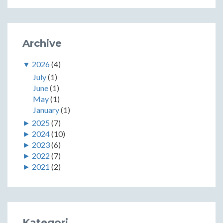
Archive
▼
2026
(4)
July
(1)
June
(1)
May
(1)
January
(1)
►
2025
(7)
►
2024
(10)
►
2023
(6)
►
2022
(7)
►
2021
(2)
Kategori