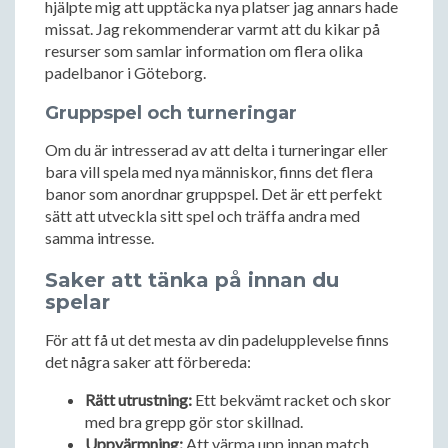
hjälpte mig att upptäcka nya platser jag annars hade
missat. Jag rekommenderar varmt att du kikar på
resurser som samlar information om flera olika
padelbanor i Göteborg.
Gruppspel och turneringar
Om du är intresserad av att delta i turneringar eller
bara vill spela med nya människor, finns det flera
banor som anordnar gruppspel. Det är ett perfekt
sätt att utveckla sitt spel och träffa andra med
samma intresse.
Saker att tänka på innan du
spelar
För att få ut det mesta av din padelupplevelse finns
det några saker att förbereda:
Rätt utrustning:
Ett bekvämt racket och skor
med bra grepp gör stor skillnad.
Uppvärmning:
Att värma upp innan match