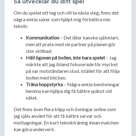
Så utvecklar du ditt spel
Om du spelat ett tag och vill ta nästa steg, finns det
några enkla saker som hjälpt mig förbättra min
teknik:
Kommunikation
– Det låter kanske självklart,
men att prata med sin partner på planen gör
stor skillnad.
Håll ögonen på bollen, inte bara spelet
– Jag
märkte att jag ibland fokuserade för mycket
på var motståndaren stod, istället för att följa
bollen med blicken.
Träna hoppstyrka
– Några enkla benövningar
hemma kan hjälpa dig få bättre spänst vid
nätet.
Det finns även flera klipp och övningar online som
jag själv använt för att få bättre servar och
mottagningar. En kort teknikträning innan matchen
kan göra underverk.